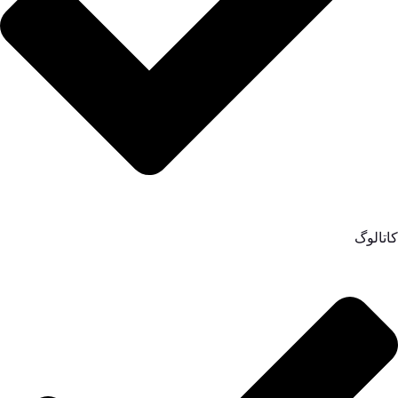
کاتالوگ