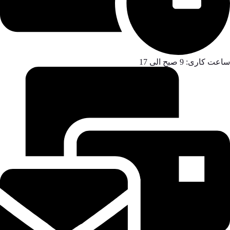
ساعت کاری: 9 صبح الی 17