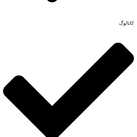
کاتالوگ