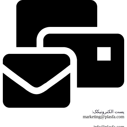
پست الکترونیکک:
marketing@plasfa.com
info@plasfa.com