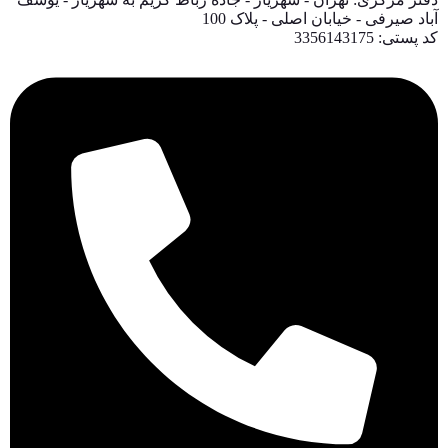
آباد صیرفی - خیابان اصلی - پلاک 100
کد پستی: 3356143175