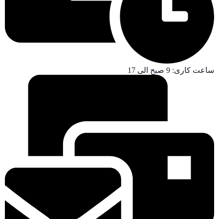
ساعت کاری: 9 صبح الی 17