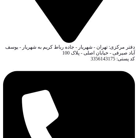
دفتر مرکزی: تهران - شهریار - جاده رباط کریم به شهریار - یوسف
آباد صیرفی - خیابان اصلی - پلاک 100
کد پستی: 3356143175